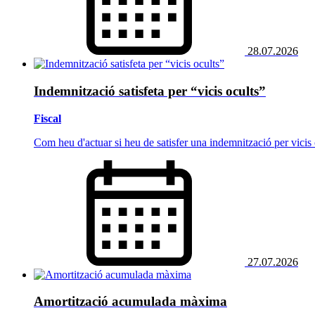
28.07.2026
Indemnització satisfeta per “vicis ocults”
Fiscal
Com heu d'actuar si heu de satisfer una indemnització per vicis 
27.07.2026
Amortització acumulada màxima