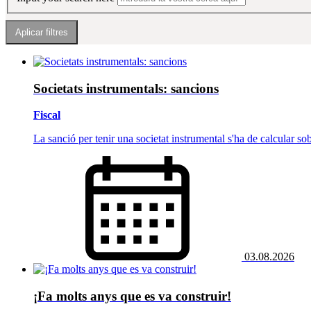
Societats instrumentals: sancions
Fiscal
La sanció per tenir una societat instrumental s'ha de calcular sobr
03.08.2026
¡Fa molts anys que es va construir!