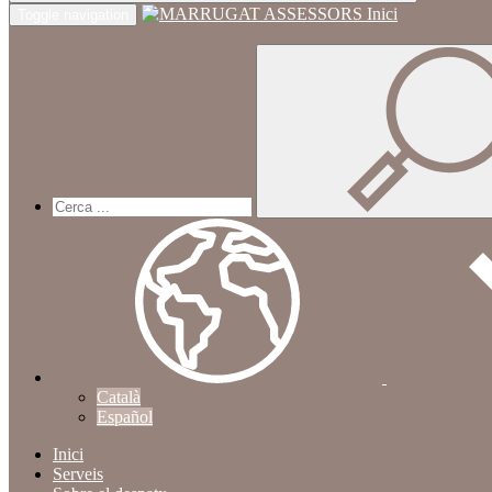
Inici
Toggle navigation
Català
Español
Inici
Serveis