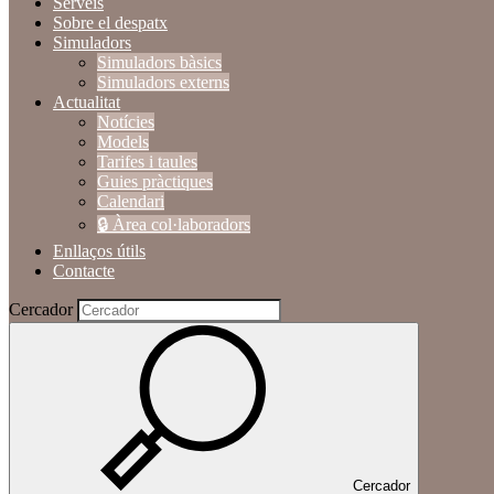
Serveis
Sobre el despatx
Simuladors
Simuladors bàsics
Simuladors externs
Actualitat
Notícies
Models
Tarifes i taules
Guies pràctiques
Calendari
🔒 Àrea col·laboradors
Enllaços útils
Contacte
Cercador
Cercador