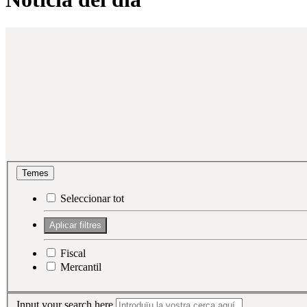
Temes
Seleccionar tot
Fiscal
Mercantil
Input your search here