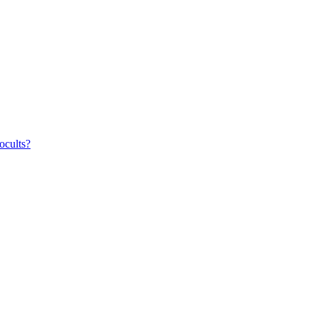
ocults?