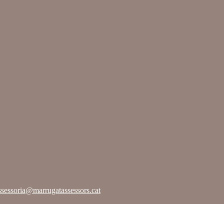
sessoria@marrugatassessors.cat