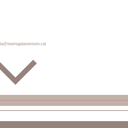
ia@marrugatassessors.cat