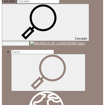
Cercador
Cercador
Inici
Toggle navigation