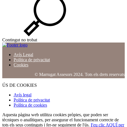
Contingut no trobat
Avís Legal
Política de privacitat
Cookies
© Marrugat Assesors 2024. Tots els drets reservats.
ÚS DE COOKIES
Avís legal
Política de privacitat
Política de cookies
Aquesta pàgina web utilitza cookies pròpies, que poden ser
tècniques o analítiques, per assegurar el funcionament correcte de
tots els seus continguts i fer-ne seguiment de l'ús.
Feu clic AQUÍ per