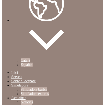
Català
Español
Inici
Serveis
Sobre el despatx
Simuladors
Simuladors bàsics
Simuladors externs
Actualitat
Notícies